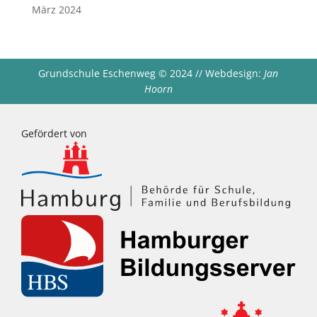
März 2024
Grundschule Eschenweg
©
2024 // Webdesign:
Jan
Hoorn
Gefördert von