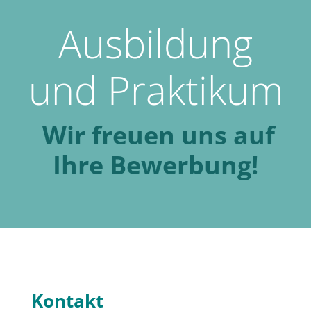
Ausbildung
und Praktikum
Wir freuen uns auf
Ihre Bewerbung!
Kontakt