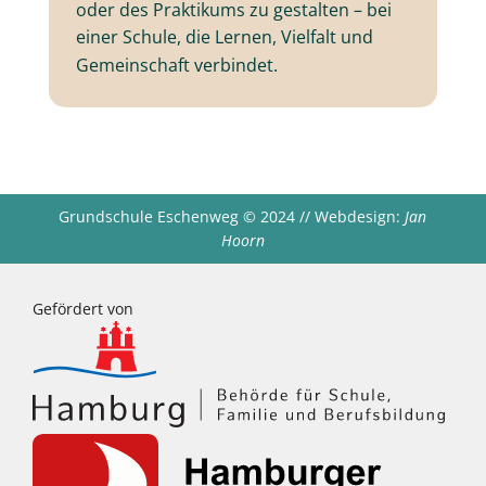
oder des Praktikums zu gestalten – bei
einer Schule, die Lernen, Vielfalt und
Gemeinschaft verbindet.
Grundschule Eschenweg
©
2024 // Webdesign:
Jan
Hoorn
Gefördert von