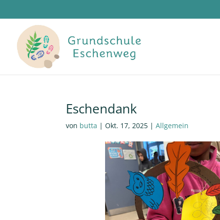
Eschendank
von
butta
|
Okt. 17, 2025
|
Allgemein