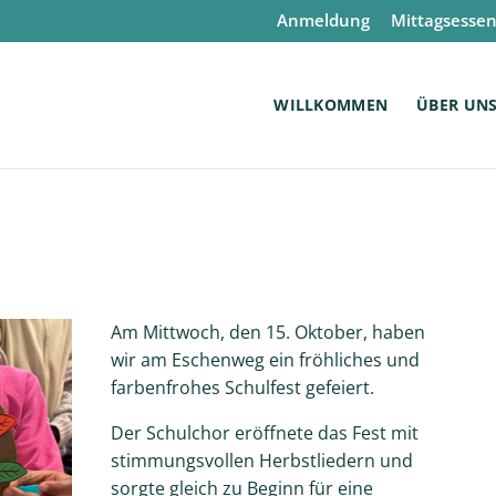
Anmeldung
Mittagsesse
WILLKOMMEN
ÜBER UN
Am Mittwoch, den 15. Oktober, haben
wir am Eschenweg ein fröhliches und
farbenfrohes Schulfest gefeiert.
Der Schulchor eröffnete das Fest mit
stimmungsvollen Herbstliedern und
sorgte gleich zu Beginn für eine