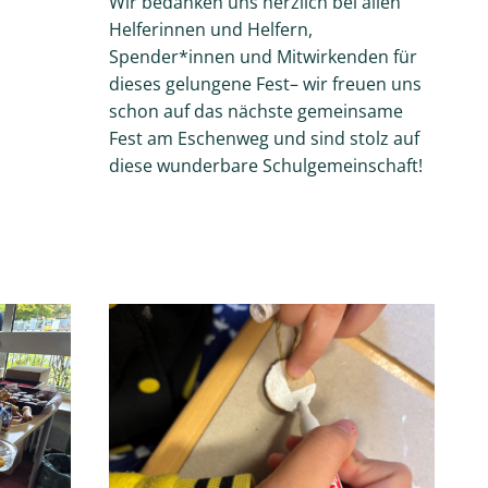
Wir bedanken uns herzlich bei allen
Helferinnen und Helfern,
Spender*innen und Mitwirkenden für
dieses gelungene Fest– wir freuen uns
schon auf das nächste gemeinsame
Fest am Eschenweg und sind stolz auf
diese wunderbare Schulgemeinschaft!