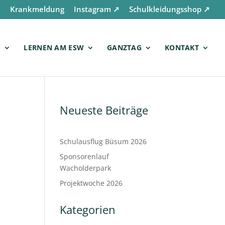
n
Krankmeldung
Instagram ↗
Schulkleidungsshop ↗
S
LERNEN AM ESW
GANZTAG
KONTAKT
Neueste Beiträge
Schulausflug Büsum 2026
Sponsorenlauf
Wacholderpark
Projektwoche 2026
Kategorien