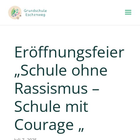
Eröffnungsfeier
„Schule ohne
Rassismus –
Schule mit
Courage „
Juli 7, 2025