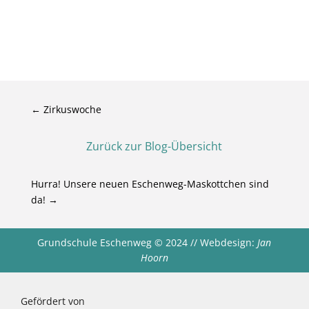
←
Zirkuswoche
Zurück zur Blog-Übersicht
Hurra! Unsere neuen Eschenweg-Maskottchen sind
da!
→
Grundschule Eschenweg
©
2024 // Webdesign:
Jan
Hoorn
Gefördert von